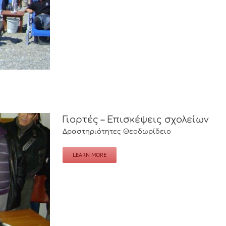
Γιορτές – Επισκέψεις σχολείων
Δραστηριότητες Θεοδωρίδειο
LEARN MORE