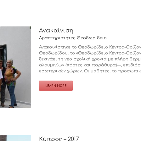
Ανακαίνιση
Δραστηριότητες Θεοδωρίδειο
Ανακαινίστηκε το Θεοδωρίδειο Κέντρο-Ορίζο
Θεοδωρίδου, το «Θεοδωρίδειο Κέντρο-Ορίζοντ
ξεκινάει τη νέα σχολική χρονιά με πλήρη θε
αλουμινίων (πόρτες και παράθυρα)―, επιδι
εσωτερικών χώρων. Οι μαθητές, το προσωπικό κ
LEARN MORE
Κύπρος – 2017