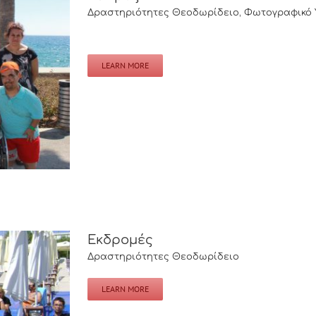
Δραστηριότητες Θεοδωρίδειο
,
Φωτογραφικό 
[..
LEARN MORE
Εκδρομές
Δραστηριότητες Θεοδωρίδειο
LEARN MORE