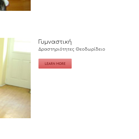
Γυμναστική
Δραστηριότητες Θεοδωρίδειο
LEARN MORE