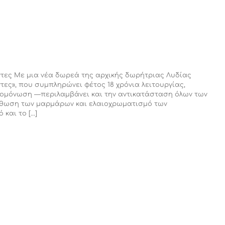
ντες Με μια νέα δωρεά της αρχικής δωρήτριας Λυδίας
ες», που συμπληρώνει φέτος 18 χρόνια λειτουργίας,
ρμομόνωση ―περιλαμβάνει και την αντικατάσταση όλων των
όρθωση των μαρμάρων και ελαιοχρωματισμό των
αι το [...]