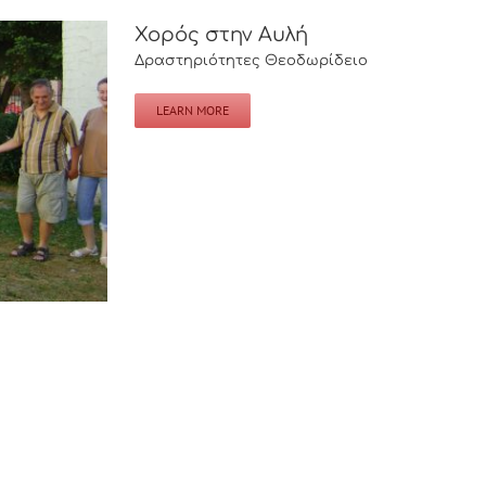
Χορός στην Αυλή
Δραστηριότητες Θεοδωρίδειο
LEARN MORE