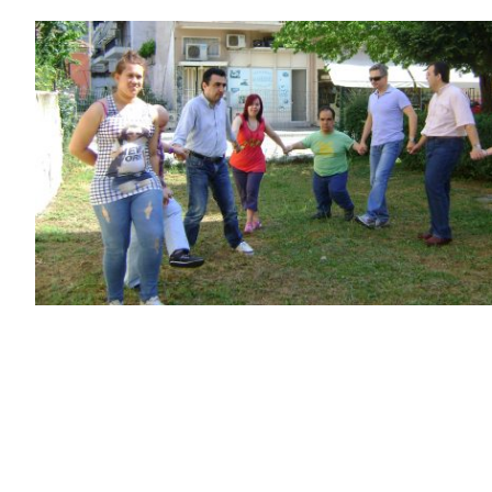
Χορός στην Αυλή