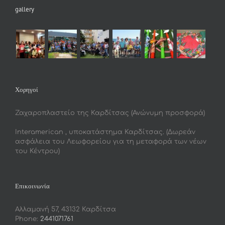
gallery
Χορηγοί
Ζαχαροπλαστείο της Καρδίτσας (Ανώνυμη προσφορά)
Interamerican , υποκατάστημα Καρδίτσας. (Δωρεάν
ασφάλεια του Λεωφορείου για τη μεταφορά των νέων
του Κέντρου)
Επικοινωνία
Αλλαμανή 57, 43132 Καρδίτσα
Phone:
2441071761